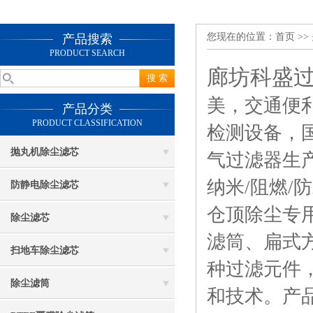
您现在的位置：
首页
>>
产品搜索
PRODUCT SEARCH
廊坊科盛
美，交通便
产品分类
PRODUCT CLASSIFICATION
检测设备，
抛丸机除尘滤芯
气过滤器生
纳米/阻燃
防静电除尘滤芯
仓顶除尘专
除尘滤芯
滤筒、扁式
扫地车除尘滤芯
种过滤元件
除尘滤筒
和技术。产