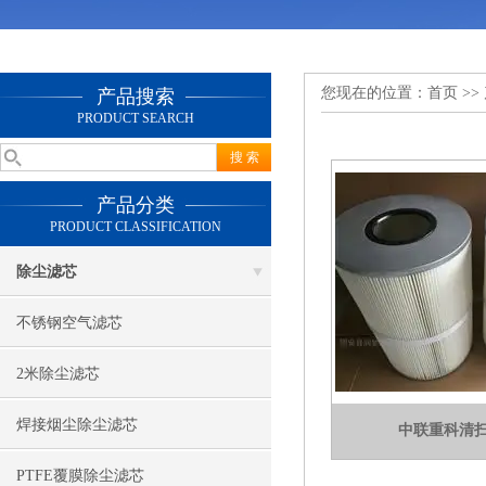
您现在的位置：
首页
>>
产品搜索
PRODUCT SEARCH
产品分类
PRODUCT CLASSIFICATION
除尘滤芯
不锈钢空气滤芯
2米除尘滤芯
焊接烟尘除尘滤芯
中联重科清
PTFE覆膜除尘滤芯