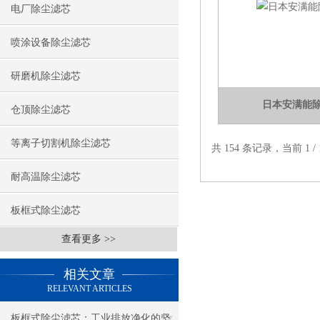
电厂除尘滤芯
喷涂设备除尘滤芯
研磨机除尘滤芯
日本安满能
仓顶除尘滤芯
等离子切割机除尘滤芯
共 154 条记录，当前 1 
耐高温除尘滤芯
板框式除尘滤芯
查看更多 >>
相关文章
RELEVANT ARTICLES
板框式除尘滤芯：工业排放净化的坚