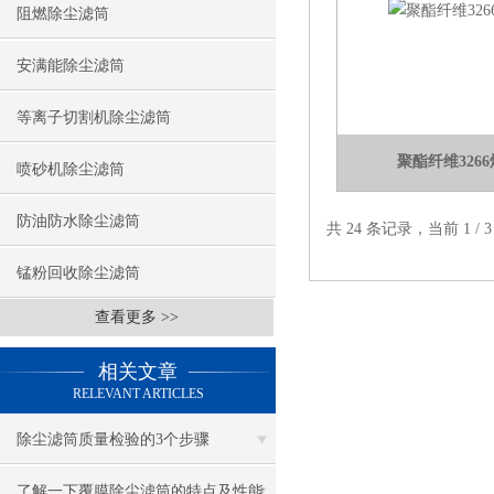
阻燃除尘滤筒
安满能除尘滤筒
等离子切割机除尘滤筒
聚酯纤维326
喷砂机除尘滤筒
防油防水除尘滤筒
共 24 条记录，当前 1 /
锰粉回收除尘滤筒
查看更多 >>
相关文章
RELEVANT ARTICLES
除尘滤筒质量检验的3个步骤
了解一下覆膜除尘滤筒的特点及性能