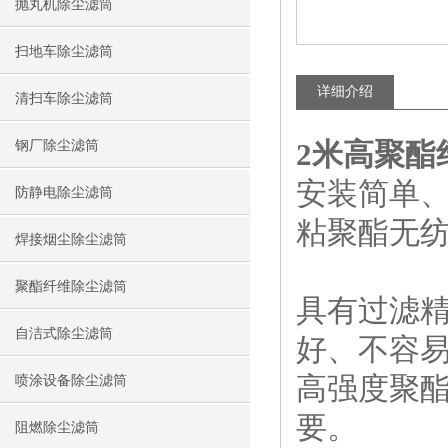
抛丸机除尘滤筒
扫地车除尘滤筒
详细介绍
清扫车除尘滤筒
2米高聚酯
钢厂除尘滤筒
安装简单
防静电除尘滤筒
粘聚酯无
焊接烟尘除尘滤筒
聚酯纤维除尘滤筒
具有过滤
自洁式除尘滤筒
好、不容易
高强度聚
喷涂设备除尘滤筒
要。
阻燃除尘滤筒