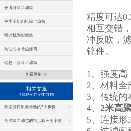
安满能除尘滤筒
精度可达0
等离子切割机除尘滤筒
相互交错
喷砂机除尘滤筒
冲反吹，
锌件。
防油防水除尘滤筒
锰粉回收除尘滤筒
1、强度高
查看更多 >>
2、材料全
相关文章
3、传统
RELEVANT ARTICLES
4、
2米高
除尘滤筒质量检验的3个步骤
5、连接
高温除尘滤芯的特点和应用案例
6、过滤面