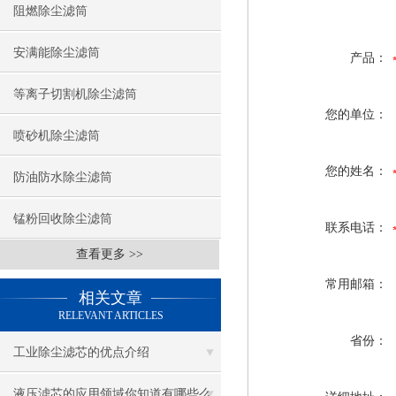
阻燃除尘滤筒
安满能除尘滤筒
产品：
等离子切割机除尘滤筒
您的单位：
喷砂机除尘滤筒
您的姓名：
防油防水除尘滤筒
锰粉回收除尘滤筒
联系电话：
查看更多 >>
常用邮箱：
相关文章
RELEVANT ARTICLES
省份：
工业除尘滤芯的优点介绍
液压滤芯的应用领域你知道有哪些么