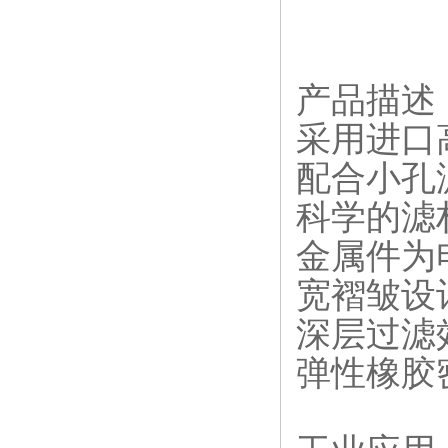
产品描述
采用进口
配合小孔
科学的滤
金属件为
宽褶皱设
深层过滤
弹性橡胶