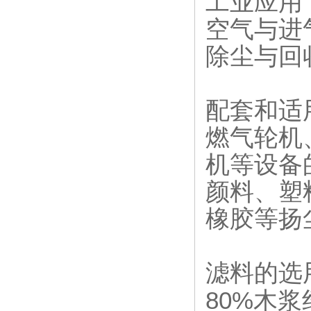
工业应用
空气与进
除尘与回
配套和适
燃气轮机
机等设备
颜料、塑
橡胶等扬
滤料的选
80%
木浆