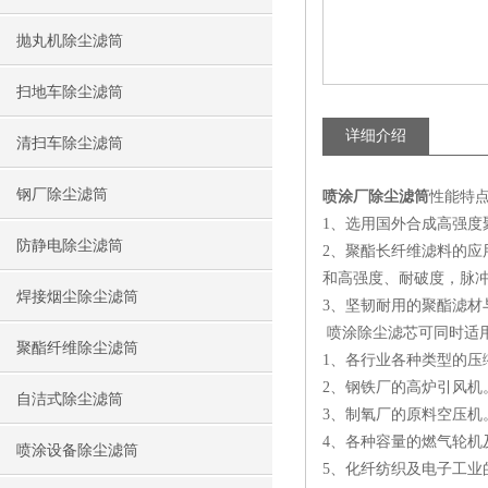
抛丸机除尘滤筒
扫地车除尘滤筒
详细介绍
清扫车除尘滤筒
钢厂除尘滤筒
喷涂厂除尘滤筒
性能特
1、选用国外合成高强
防静电除尘滤筒
2、聚酯长纤维滤料的
和高强度、耐破度，脉
焊接烟尘除尘滤筒
3、坚韧耐用的聚酯滤
喷涂除尘滤芯可同时适用
聚酯纤维除尘滤筒
1、各行业各种类型的
2、钢铁厂的高炉引风机
自洁式除尘滤筒
3、制氧厂的原料空压机
4、各种容量的燃气轮机
喷涂设备除尘滤筒
5、化纤纺织及电子工业