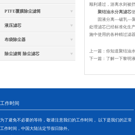
顺利通过，游离水则被
PTFE覆膜除尘滤筒
聚结油水分离滤芯
固液分离---破乳--
液压滤芯
处理滤芯已经标准化生产
施中使用的各种精过滤
布袋除尘器
上一篇：
你知道聚结油
除尘滤筒 除尘滤芯
下一篇：
了解一下黎明
工作时间
为了避免不必要的等待，敬请注意我们的工作时间 。以下是我们的正常
工作时间，中国大陆法定节假日除外。