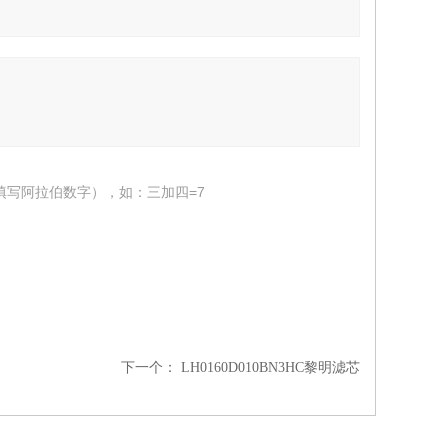
填写阿拉伯数字），如：三加四=7
下一个：
LH0160D010BN3HC黎明滤芯