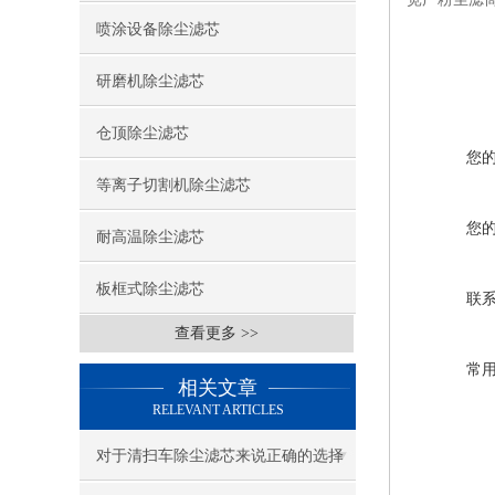
喷涂设备除尘滤芯
研磨机除尘滤芯
仓顶除尘滤芯
您
等离子切割机除尘滤芯
您
耐高温除尘滤芯
板框式除尘滤芯
联
查看更多 >>
常
相关文章
RELEVANT ARTICLES
对于清扫车除尘滤芯来说正确的选择