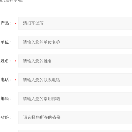
产品：
的单位：
的姓名：
系电话：
用邮箱：
省份：