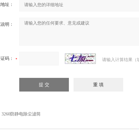
细地址：
充说明：
验证码：
请输入计算结果（
：
3260防静电除尘滤筒