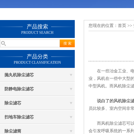
您现在的位置：
首页
>>
产品搜索
PRODUCT SEARCH
产品分类
PRODUCT CLASSIFICATION
在一些冶金工业、电力
抛丸机除尘滤芯
业，风机在一些中大型
中型风机。而风机除尘
防静电除尘滤芯
说白了的
风机除尘
除尘滤芯
员比较多、室内空间非
扫地车除尘滤芯
而风机除尘滤芯可以完
会引发呼吸系统的一系
除尘滤筒