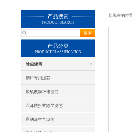
您现在的位
产品搜索
PRODUCT SEARCH
产品分类
PRODUCT CLASSIFICATION
除尘滤筒
钢厂专用滤芯
聚酯覆膜纤维滤筒
六耳快拆式除尘滤芯
唐纳森空气滤筒