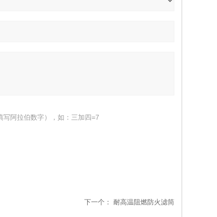
填写阿拉伯数字），如：三加四=7
下一个：
耐高温阻燃防火滤筒