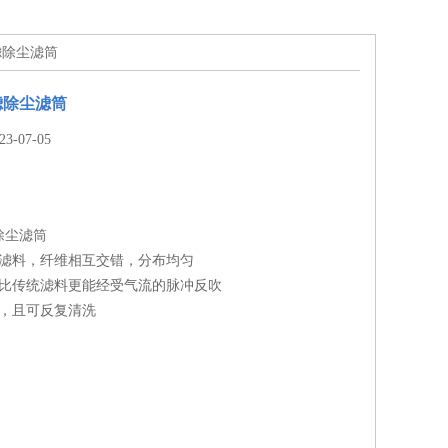
滤除尘滤筒
滤除尘滤筒
-07-05
除尘滤筒
维滤料，纤维相互交错，分布均匀
，比传统滤料更能经受气流的脉冲反吹
好，且可反复清洗