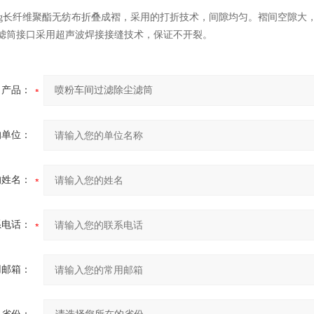
40g长纤维聚酯无纺布折叠成褶，采用的打折技术，间隙均匀。褶间空隙
。滤筒接口采用超声波焊接接缝技术，保证不开裂。
产品：
的单位：
的姓名：
系电话：
用邮箱：