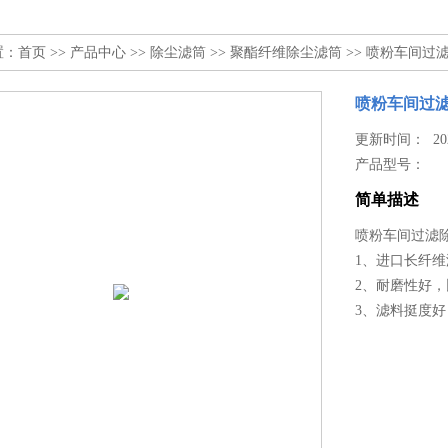
置：
首页
>>
产品中心
>>
除尘滤筒
>>
聚酯纤维除尘滤筒
>> 喷粉车间过
喷粉车间过
更新时间： 2023
产品型号：
简单描述
喷粉车间过滤
1、进口长纤
2、耐磨性好
3、滤料挺度