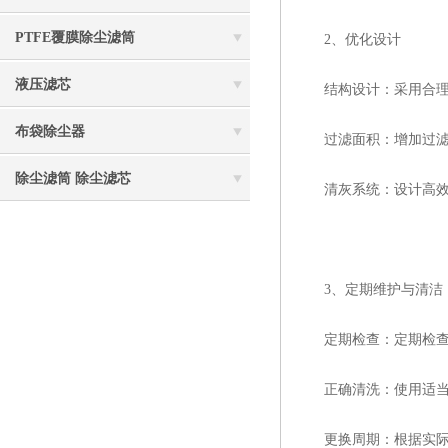
PTFE覆膜除尘滤筒
2、优化设计
液压滤芯
结构设计：采用合理的
布袋除尘器
过滤面积：增加过滤面
除尘滤筒 除尘滤芯
清灰系统：设计高效的
3、定期维护与清洁
定期检查：定期检查滤
正确清洗：使用适当的
更换周期：根据实际使