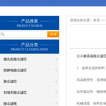
您现在的位置：
首页
>>
产品搜索
PRODUCT SEARCH
产品分类
PRODUCT CLASSIFICATION
提高
耐高温除尘滤
抛丸机除尘滤芯
1、选择合适的材料
防静电除尘滤芯
高温耐受性：选择能够
除尘滤芯
化学稳定性：确保材料
扫地车除尘滤芯
机械强度：材料应有足
除尘滤筒