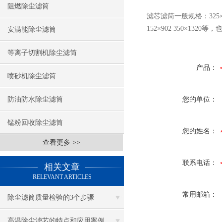
阻燃除尘滤筒
滤芯滤筒一般规格：325×660、3
152×902 350×13
安满能除尘滤筒
等离子切割机除尘滤筒
产品：
喷砂机除尘滤筒
防油防水除尘滤筒
您的单位：
锰粉回收除尘滤筒
您的姓名：
查看更多 >>
联系电话：
相关文章
RELEVANT ARTICLES
常用邮箱：
除尘滤筒质量检验的3个步骤
高温除尘滤芯的特点和应用案例