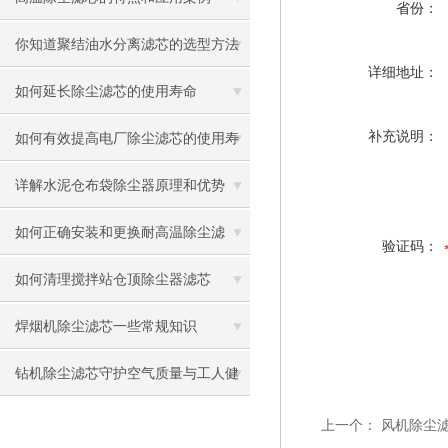
省份：
你知道聚结油水分离滤芯的选型方法
详细地址：
是什么么
如何延长除尘滤芯的使用寿命
补充说明：
如何有效提高电厂除尘滤芯的使用寿
命
详解水泥仓布袋除尘器原理和优势
如何正确安装和更换耐高温除尘滤
验证码：
芯？
如何清理搅拌站仓顶除尘器滤芯
焊烟机除尘滤芯一些常规知识
钻机除尘滤芯守护空气质量与工人健
康
上一个：
风机除尘