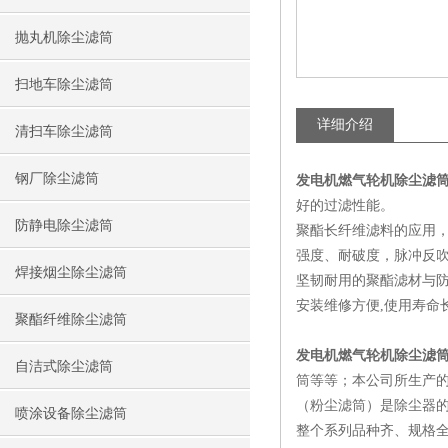
抛丸机除尘滤筒
扫地车除尘滤筒
详细介绍
清扫车除尘滤筒
钢厂除尘滤筒
发电机燃气轮机除尘滤
好的过滤性能。
防静电除尘滤筒
聚酯长纤维滤料的应用
强度、耐破度，脉冲反
焊接烟尘除尘滤筒
坚韧耐用的聚酯滤材与
安装维修方便,使用寿命长
聚酯纤维除尘滤筒
发电机燃气轮机除尘滤
自洁式除尘滤筒
筒等等；本公司所生产
（粉尘滤筒）是除尘器的
喷涂设备除尘滤筒
整个系列品种齐、规格