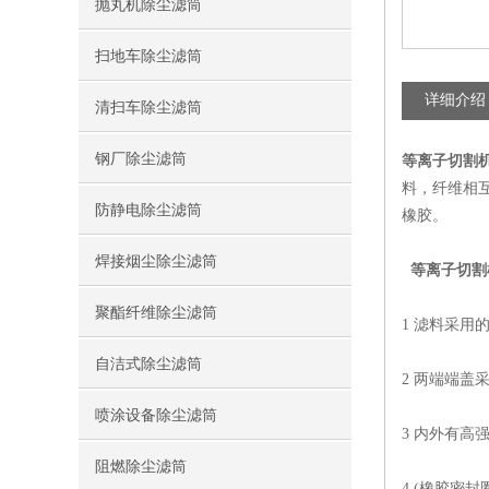
抛丸机除尘滤筒
扫地车除尘滤筒
详细介绍
清扫车除尘滤筒
钢厂除尘滤筒
等离子切割
料，纤维相
防静电除尘滤筒
橡胶。
焊接烟尘除尘滤筒
等离子切割
聚酯纤维除尘滤筒
1 滤料采
自洁式除尘滤筒
2 两端端盖
喷涂设备除尘滤筒
3 内外有高
阻燃除尘滤筒
4 (橡胶密