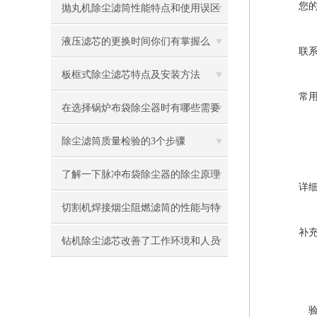
您
吧
抛丸机除尘滤筒性能特点和使用误区
液压滤芯的更换时间你们有掌握么
联
板框式除尘滤芯特点及安装方法
常
在选择锅炉布袋除尘器时有哪些需要
了解的呢
除尘滤筒质量检验的3个步骤
了解一下脉冲布袋除尘器的除尘原理
详
及设计吧
切割机焊接烟尘阻燃滤筒的性能与特
补
点是什么？
钻机除尘滤芯改善了工作环境和人员
健康状况