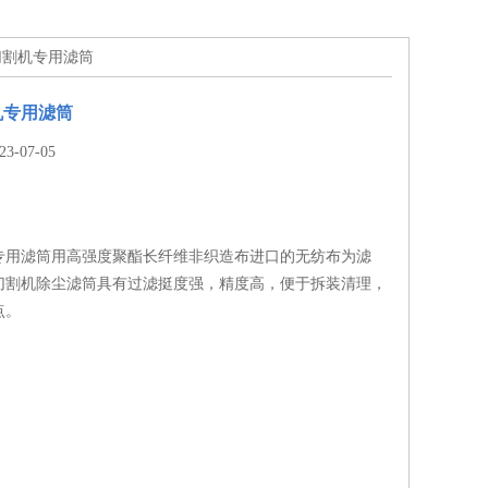
切割机专用滤筒
机专用滤筒
-07-05
专用滤筒用高强度聚酯长纤维非织造布进口的无纺布为滤
切割机除尘滤筒具有过滤挺度强，精度高，便于拆装清理，
点。