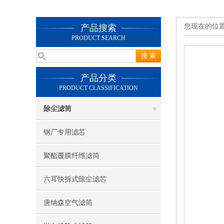
您现在的位
产品搜索
PRODUCT SEARCH
产品分类
PRODUCT CLASSIFICATION
除尘滤筒
钢厂专用滤芯
聚酯覆膜纤维滤筒
六耳快拆式除尘滤芯
唐纳森空气滤筒