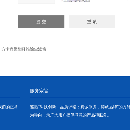
：
方卡盘聚酯纤维除尘滤筒
服务宗旨
我们的正常
遵循“科技创新，品质求精；真诚服务，铸就品牌”的方
为导向，为广大用户提供满意的产品和服务。