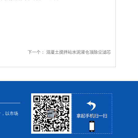
下一个：
混凝土搅拌站水泥灌仓顶除尘滤芯
针，以市场