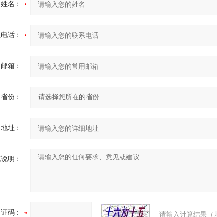
的姓名：
系电话：
用邮箱：
省份：
细地址：
充说明：
验证码：
请输入计算结果（