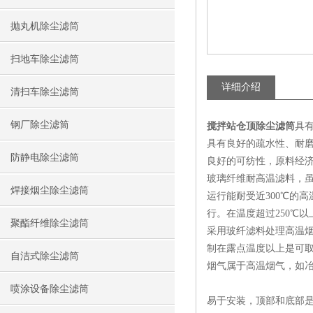
抛丸机除尘滤筒
扫地车除尘滤筒
详细介绍
清扫车除尘滤筒
钢厂除尘滤筒
搅拌站仓顶除尘滤筒
具
具有良好的疏水性、耐
防静电除尘滤筒
良好的可纺性，原料经
玻璃纤维耐高温滤料，虽
焊接烟尘除尘滤筒
运行能耐受近300℃的
行。在温度超过250℃
聚酯纤维除尘滤筒
采用玻纤滤料处理高温烟
制在露点温度以上是可
自洁式除尘滤筒
烟气属于高温烟气，如
喷涂设备除尘滤筒
易于安装，顶部和底部是