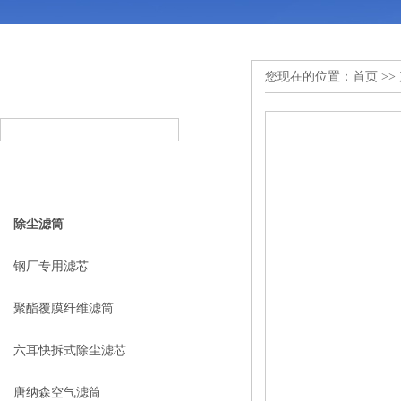
您现在的位置：
首页
>>
产品搜索
PRODUCT SEARCH
产品分类
PRODUCT CLASSIFICATION
除尘滤筒
钢厂专用滤芯
聚酯覆膜纤维滤筒
六耳快拆式除尘滤芯
唐纳森空气滤筒