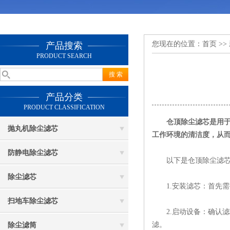
您现在的位置：
首页
>>
产品搜索
PRODUCT SEARCH
产品分类
PRODUCT CLASSIFICATION
仓顶除尘滤芯
是用
抛丸机除尘滤芯
工作环境的清洁度，从
防静电除尘滤芯
以下是仓顶除尘滤芯
除尘滤芯
1.安装滤芯：首先需
扫地车除尘滤芯
2.启动设备：确认滤
滤。
除尘滤筒