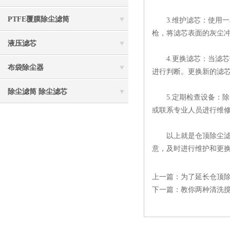
PTFE覆膜除尘滤筒
3.维护滤芯：使用一
枪，将滤芯表面的灰尘
液压滤芯
4.更换滤芯：当滤芯
布袋除尘器
进行判断。更换新的滤
除尘滤筒 除尘滤芯
5.定期检查设备：除
或联系专业人员进行维
以上就是仓顶除尘滤芯
意，及时进行维护和更
上一篇：
为了延长仓顶
下一篇：
教你两种清洗