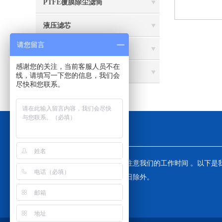
PTFE覆膜除尘滤筒
液压滤芯
请您留言
布袋除尘器
感谢您的关注，当前客服人员不在
除尘滤筒 除尘滤芯
线，请填写一下您的信息，我们会
尽快和您联系。
工作时间
为了避免不必要的等待，敬请注意我们的工作时间 。以下是
工作时间，中国大陆法定节假日除外。
工作时间：全天