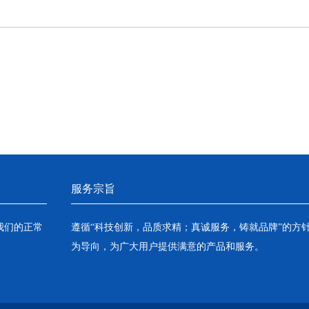
服务宗旨
我们的正常
遵循“科技创新，品质求精；真诚服务，铸就品牌”的方
为导向，为广大用户提供满意的产品和服务。