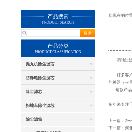
您现在的位
产品搜索
PRODUCT SEARCH
产品分类
PRODUCT CLASSIFICATION
润驰过滤新
抛丸机除尘滤芯
好多客户向
防静电除尘滤芯
的神器（火
这款产品采
除尘滤芯
新款
多年来专注
扫地车除尘滤芯
除尘滤筒
上一篇：
2
下一篇：
河