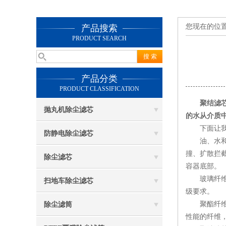
您现在的位
产品搜索
PRODUCT SEARCH
产品分类
PRODUCT CLASSIFICATION
聚结滤
抛丸机除尘滤芯
的水从介质
下面让我们
防静电除尘滤芯
油、水和其
撞、扩散拦
除尘滤芯
容器底部。
玻璃纤维聚
扫地车除尘滤芯
级要求。
聚酯纤维聚
除尘滤筒
性能的纤维