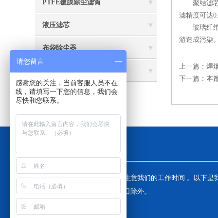
PTFE覆膜除尘滤筒
聚结滤芯主
滤精度可达0.
液压滤芯
玻璃纤维聚
游造成污染。
布袋除尘器
请您留言
上一篇：
焊
除尘滤筒 除尘滤芯
下一篇：
本
感谢您的关注，当前客服人员不在
线，请填写一下您的信息，我们会
尽快和您联系。
工作时间
为了避免不必要的等待，敬请注意我们的工作时间 。以下是
工作时间，中国大陆法定节假日除外。
工作时间：全天