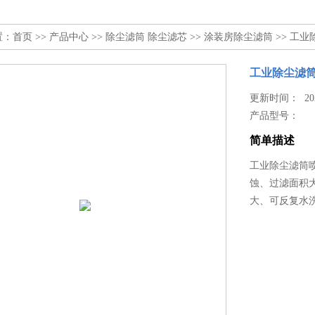
置：
首页
>>
产品中心
>>
除尘滤筒 除尘滤芯
>>
涂装房除尘滤筒
>> 工
工业除尘滤
更新时间： 2023
产品型号：
简单描述
工业除尘滤筒
蚀、过滤面积
大、可反复水