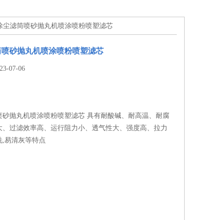
业除尘滤筒喷砂抛丸机喷涂喷粉喷塑滤芯
筒喷砂抛丸机喷涂喷粉喷塑滤芯
-07-06
喷砂抛丸机喷涂喷粉喷塑滤芯 具有耐酸碱、耐高温、耐腐
大、过滤效率高、运行阻力小、透气性大、强度高、拉力
洗,易清灰等特点