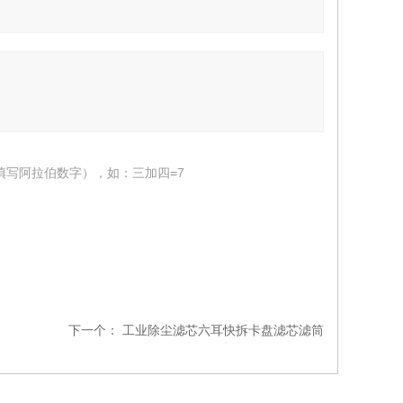
填写阿拉伯数字），如：三加四=7
下一个：
工业除尘滤芯六耳快拆卡盘滤芯滤筒