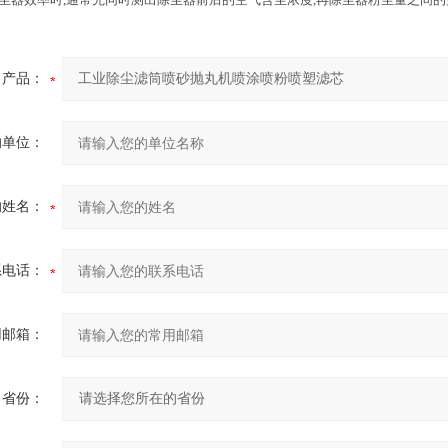
产品：
的单位：
的姓名：
系电话：
用邮箱：
省份：