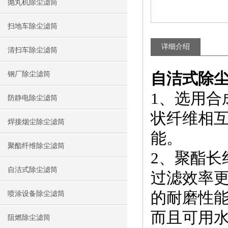
抛丸机除尘滤筒
扫地车除尘滤筒
详细介绍
清扫车除尘滤筒
自洁式除
钢厂除尘滤筒
1、选用
防静电除尘滤筒
状纤维相
焊接烟尘除尘滤筒
能。
聚酯纤维除尘滤筒
2、聚酯
自洁式除尘滤筒
过滤效率更
的耐磨性
喷涂设备除尘滤筒
而且可用
阻燃除尘滤筒