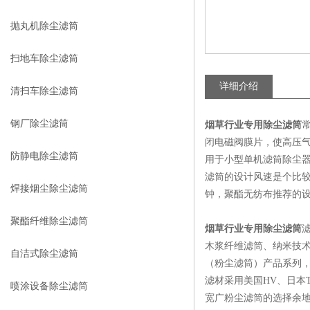
抛丸机除尘滤筒
扫地车除尘滤筒
详细介绍
清扫车除尘滤筒
钢厂除尘滤筒
烟草行业专用除尘滤筒
闭电磁阀膜片，使高压
防静电除尘滤筒
用于小型单机滤筒除尘
滤筒的设计风速是个比较
焊接烟尘除尘滤筒
钟，聚酯无纺布推荐的设
聚酯纤维除尘滤筒
烟草行业专用除尘滤筒
木浆纤维滤筒、纳米技术
自洁式除尘滤筒
（粉尘滤筒）产品系列
滤材采用美国HV、日本
喷涂设备除尘滤筒
宽广粉尘滤筒的选择余