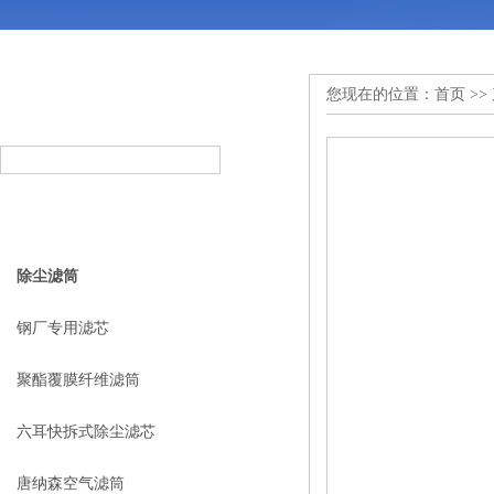
您现在的位置：
首页
>>
产品搜索
PRODUCT SEARCH
产品分类
PRODUCT CLASSIFICATION
除尘滤筒
钢厂专用滤芯
聚酯覆膜纤维滤筒
六耳快拆式除尘滤芯
唐纳森空气滤筒