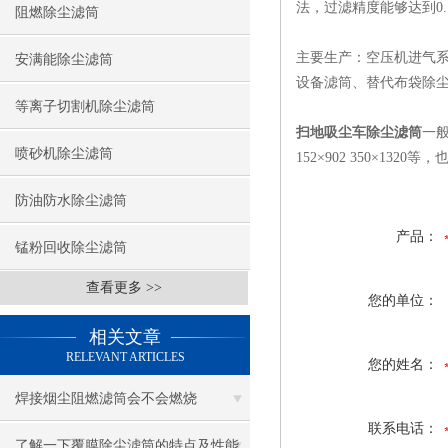
法，过滤精度能够达到0
阻燃除尘滤筒
主要生产：空压机进气
安满能除尘滤筒
设备滤筒、替代布袋除尘
等离子切割机除尘滤筒
扫地吸尘车除尘滤筒
一般规
喷砂机除尘滤筒
152×902 350×13
防油防水除尘滤筒
产品：
锰粉回收除尘滤筒
查看更多 >>
您的单位：
相关文章
RELEVANT ARTICLES
您的姓名：
焊接烟尘阻燃滤筒会不会燃烧
联系电话：
了解一下覆膜除尘滤筒的特点及性能