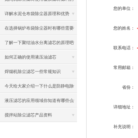
您的单位：
优点
详解水泥仓布袋除尘器原理和优势
在选择锅炉布袋除尘器时有哪些需要
您的姓名：
了解的呢
了解一下聚结油水分离滤芯的原理吧
联系电话：
如何正确的使用液压油滤芯
常用邮箱：
焊烟机除尘滤芯一些常规知识
今天给大家介绍一下什么是防静电除
省份：
尘滤筒
液压滤芯的应用领域你知道有哪些么
详细地址：
搅拌站除尘滤芯产品资料
补充说明：