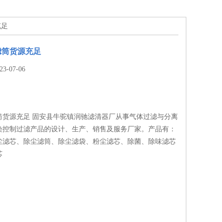
充足
滤筒货源充足
-07-06
筒货源充足 固安县牛驼镇润驰滤清器厂从事气体过滤与分离
染控制过滤产品的设计、生产、销售及服务厂家。产品有：
尘滤芯、除尘滤筒、除尘滤袋、粉尘滤芯、除菌、除味滤芯
芯