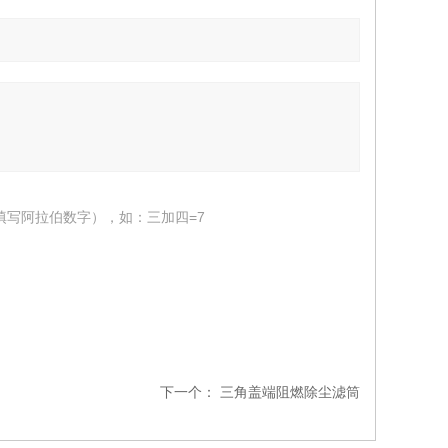
填写阿拉伯数字），如：三加四=7
下一个：
三角盖端阻燃除尘滤筒