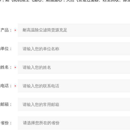
产品：
的单位：
的姓名：
系电话：
用邮箱：
省份：