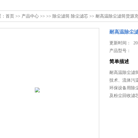
置：
首页
>>
产品中心
>> >>
除尘滤筒 除尘滤芯
>> 耐高温除尘滤筒货源
耐高温除尘
更新时间： 2023
产品型号：
简单描述
耐高温除尘滤
技术、流体污
环保设备用除
及粉尘回收滤