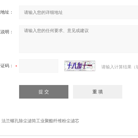
细地址：
充说明：
验证码：
请输入计算结果（
：
法兰螺孔除尘滤筒工业聚酯纤维粉尘滤芯