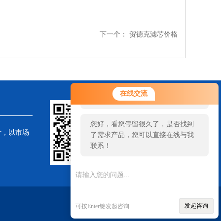
下一个：
贺德克滤芯价格
您好！欢迎前来咨询，很高兴为您
在线交流
服务，请问您要咨询什么问题呢？
您好，看您停留很久了，是否找到
针，以市场
了需求产品，您可以直接在线与我
联系！
发起咨询
可按Enter键发起咨询