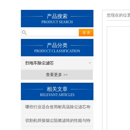
您现在的位
产品搜索
PRODUCT SEARCH
产品分类
PRODUCT CLASSIFICATION
扫地车除尘滤芯
查看更多 >>
相关文章
RELEVANT ARTICLES
哪些行业适合使用耐高温除尘滤芯布
袋？
切割机焊接烟尘阻燃滤筒的性能与特