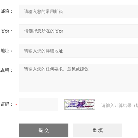
用邮箱：
省份：
细地址：
充说明：
验证码：
请输入计算结果（