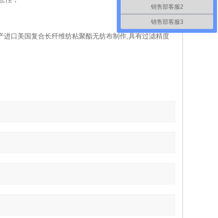
销售部客服2
销售部客服3
产进口美国复合长纤维纺粘聚酯无纺布制作,具有过滤精度