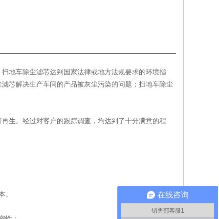
；扫地车除尘滤芯达到国家法律或地方法规要求的环境指
尘滤芯解决生产车间的产品被灰尘污染的问题；扫地车除尘
可再生。经过对客户的跟踪调查，均达到了十分满意的程
在线咨询
本。
销售部客服1
密性；