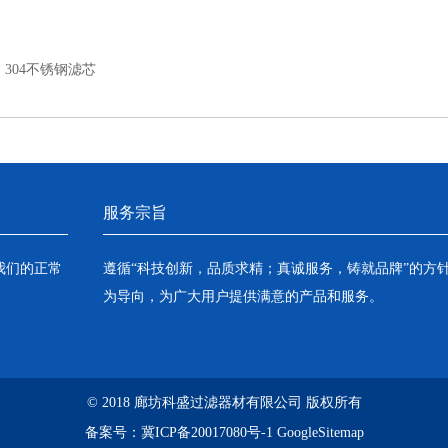
：
304不锈钢滤芯
服务宗旨
我们的正常
遵循“科技创新，品质求精；真诚服务，铸就品牌”的方
为导向，为广大用户提供满意的产品和服务。
© 2018 廊坊科盛过滤器材有限公司 版权所有
备案号：
冀ICP备20017080号-1
GoogleSitemap