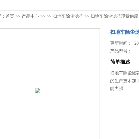
置：
首页
>>
产品中心
>> >>
扫地车除尘滤芯
>> 扫地车除尘滤芯现货供应
扫地车除尘
更新时间： 2023
产品型号：
简单描述
扫地车除尘滤
的生产技术加
能力强