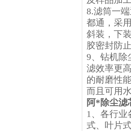
8.滤筒一
都通，采
斜装，下
胶密封防
9、钻机
滤效率更
的耐磨性
而且可用
阿*除尘滤
1、各行
式、叶片