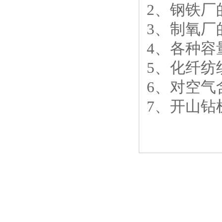
2、钢铁厂
3、制氧厂
4、各种容
5、化纤纺
6、对空气
7、开山钻