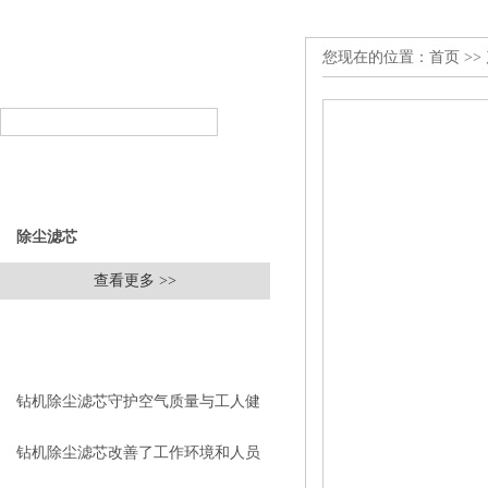
您现在的位置：
首页
>>
产品搜索
PRODUCT SEARCH
产品分类
PRODUCT CLASSIFICATION
除尘滤芯
查看更多 >>
相关文章
RELEVANT ARTICLES
钻机除尘滤芯守护空气质量与工人健
康
钻机除尘滤芯改善了工作环境和人员