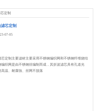
滤芯定制
油滤芯定制
-07-05
滤芯定制主要滤材主要采用不锈钢编织网和不锈钢纤维烧结
钢编织网是由不锈钢丝编制而成，其折波滤芯具有孔道光
耐高温、耐腐蚀、丝网不脱落