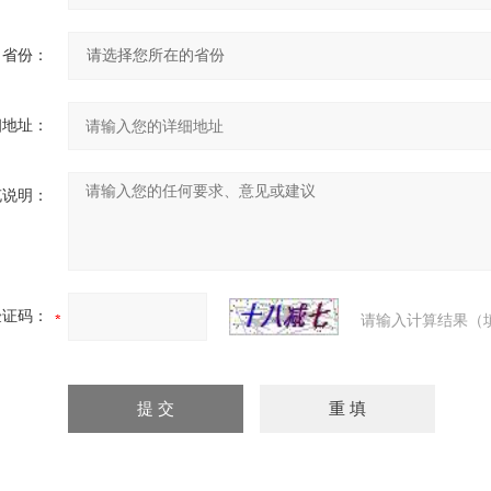
省份：
细地址：
充说明：
验证码：
请输入计算结果（