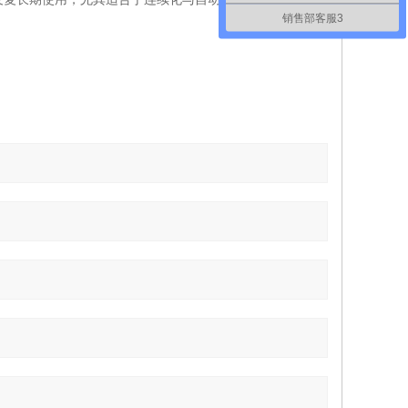
销售部客服3