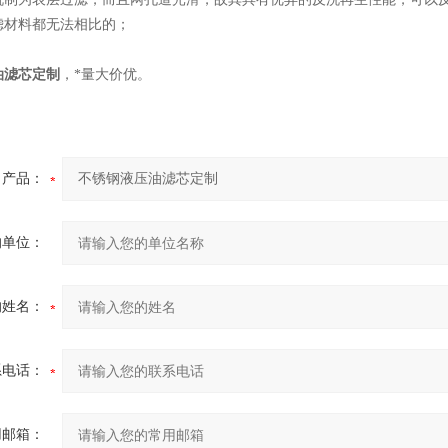
滤材料都无法相比的；
油滤芯定制
，*量大价优。
产品：
的单位：
的姓名：
系电话：
用邮箱：