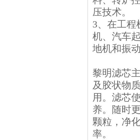
压技术。
3、在工
机、汽车
地机和振
黎明滤芯
及胶状物
用。滤芯
养。随时
颗粒，净
率。