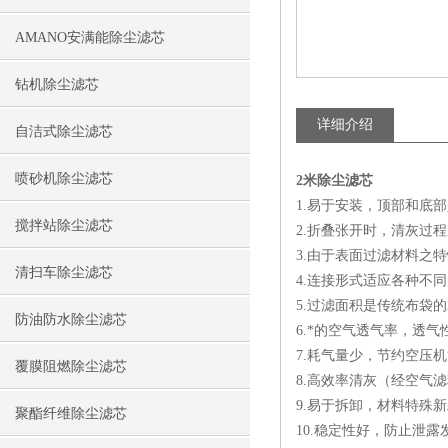
AMANO安满能除尘滤芯
钻机除尘滤芯
详细介绍
自洁式除尘滤芯
喷砂机除尘滤芯
2米除尘滤芯
1.易于安装，顶部和底
搅拌站除尘滤芯
2.折叠张开时，清灰过
3.由于表面过滤材料之
清扫车除尘滤芯
4.连接形式适应各种不
5.过滤面积是传统布袋的
防油防水除尘滤芯
6.*的空气透气率，透
7.耗气量少，节约空压
覆膜阻燃除尘滤芯
8.高效率清灰（经空气
9.易于拆卸，材料特殊
聚酯纤维除尘滤芯
10.稳定性好，防止泄