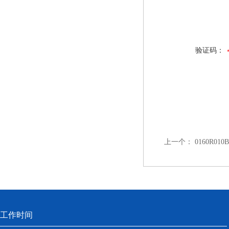
发挥很大作用
验证码：
上一个：
0160R0
工作时间