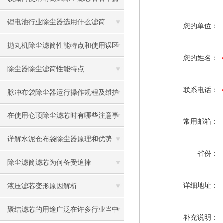
吧
锂电池行业除尘器选用什么滤筒
您的单位：
抛丸机除尘滤筒性能特点和使用误区
您的姓名：
除尘器除尘滤筒性能特点
联系电话：
脉冲布袋除尘器运行操作规程及维护
保养方法
在使用仓顶除尘滤芯时有哪些注意事
常用邮箱：
项呢
详解水泥仓布袋除尘器原理和优势
省份：
除尘滤筒滤芯为何备受追捧
详细地址：
液压滤芯变形原因解析
聚结滤芯的用途广泛在许多行业当中
补充说明：