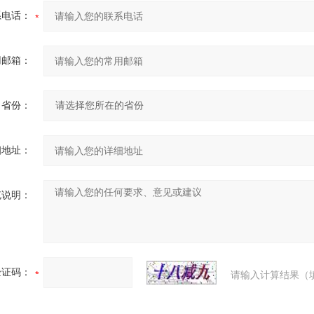
系电话：
用邮箱：
省份：
细地址：
充说明：
验证码：
请输入计算结果（