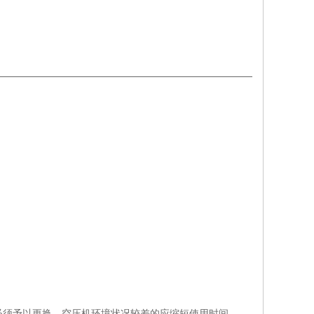
后必须予以更换。空压机环境状况较差的应缩短使用时间。