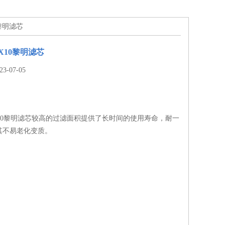
10黎明滤芯
00X10黎明滤芯
-07-05
400X10黎明滤芯较高的过滤面积提供了长时间的使用寿命，耐一
其不易老化变质。