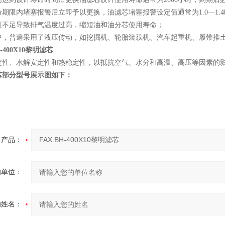
期限内堵塞报警后立即予以更换，油滤芯堵塞报警设定值通常为1.0—1.4b
量不足导致排气温度过高，缩短油和油分芯使用寿命；
中，普遍采用了液压传动，如挖掘机、轮胎装载机、汽车起重机、履带推
H-400X10黎明滤芯
定性、水解安定性和热稳定性，以抵抗空气、水分和高温、高压等因素的
芯部分型号展示图如下：
产品：
的单位：
的姓名：