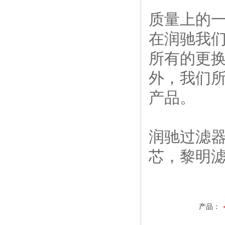
质量上的
在润驰我
所有的更
外，我们所
产品。
润驰过滤
芯，黎明
产品：